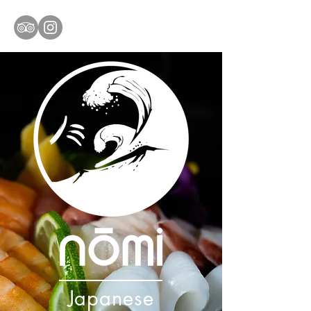
Japanese